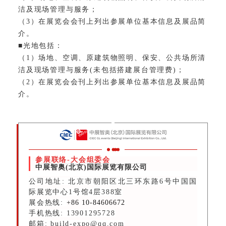
洁及现场管理与服务；
（3）在展览会会刊上列出参展单位基本信息及展品简
介。
■光地包括：
（1）场地、空调、原建筑物照明、保安、公共场所清
洁及现场管理与服务(未包括搭建展台管理费)；
（2）在展览会会刊上列出参展单位基本信息及展品简
介。
参展联络-大会组委会
中展智奥(北京)国际展览有限公司
公司地址: 北京市朝阳区北三环东路6号中国国
际展览中心1号馆4层388室
展会热线:
+86 10-84606672
手机热线: 13901295728
邮箱: build-expo@qq.com