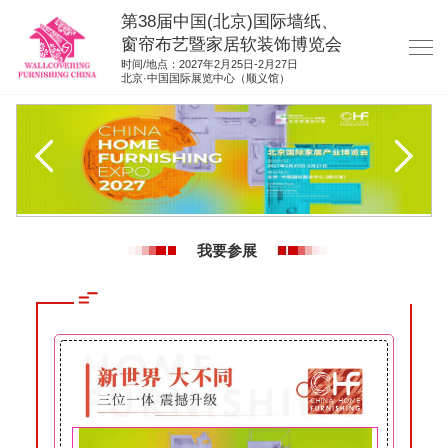
第38届中国(北京)国际墙纸、
窗帘布艺暨家居软装饰博览会
时间/地点：2027年2月25日-2月27日
北京·中国国际展览中心（顺义馆）
网站首页
展商服务
观众服务
展位图纸
我要参展
资料下载
展位申请
集团展会
参展联络